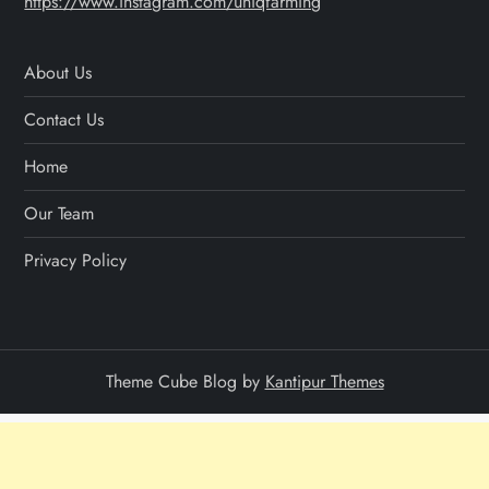
https://www.instagram.com/uniqfarming
About Us
Contact Us
Home
Our Team
Privacy Policy
Theme Cube Blog by
Kantipur Themes