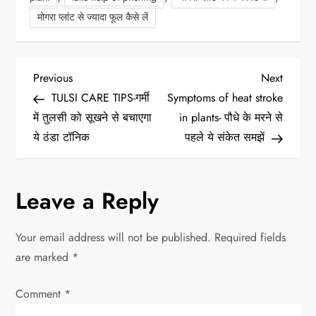
मोगरा प्लांट से ज्यादा फूल कैसे लें
P
Previous
Next
Previous
Next
Post
Post
TULSI CARE TIPS-गर्मी
Symptoms of heat stroke
o
में तुलसी को सूखने से बचाएगा
in plants- पौधे के मरने से
ये ठंडा टॉनिक
पहले ये संकेत समझें
s
t
Leave a Reply
n
Your email address will not be published.
Required fields
a
are marked
*
v
Comment
*