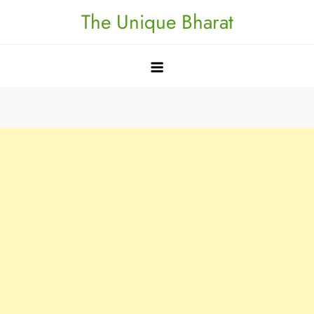
Skip
The Unique Bharat
to
content