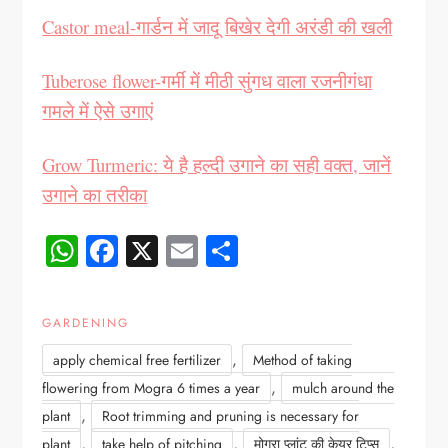
Castor meal-गार्डन में जादू बिखेर देगी अरंडी की खली
Tuberose flower-गर्मी में मीठी सुंगध वाला रजनीगंधा
गमले में ऐसे उगाएं
Grow Turmeric: ये है हल्दी उगाने का सही वक्त, जानें
उगाने का तरीका
WhatsApp
Facebook
X
Email
Share
GARDENING
,
apply chemical free fertilizer
Method of taking
,
flowering from Mogra 6 times a year
mulch around the
,
plant
Root trimming and pruning is necessary for
,
,
,
plant
take help of pitching
मोगरा प्लांट की केयर टिप्स