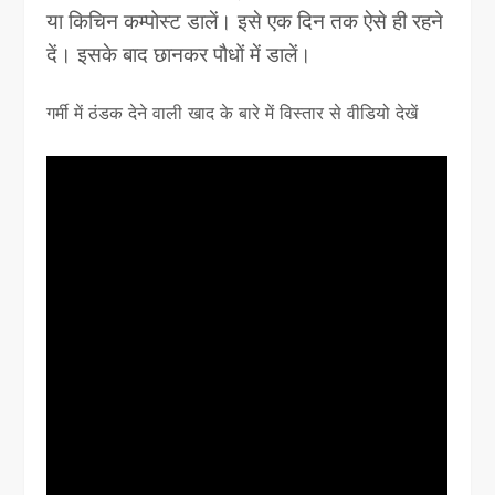
या किचिन कम्पोस्ट डालें। इसे एक दिन तक ऐसे ही रहने
दें। इसके बाद छानकर पौधों में डालें।
गर्मी में ठंडक देने वाली खाद के बारे में विस्तार से वीडियो देखें