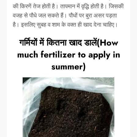
की किरणें तेज होती है। तापमान में वृद्धि होती है। जिसकी
वजह से पौधे जल सकते हैं। पौधों पर बुरा असर पड़ता
है। इसलिए सुबह व शाम के वक्त ही खाद देना चाहिए।
गर्मियों में कितना खाद डालें(How
much fertilizer to apply in
summer)