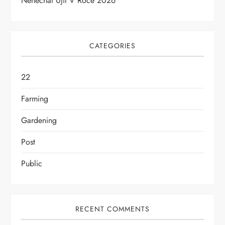
Nenechat Ujít V Roce 2026
CATEGORIES
22
Farming
Gardening
Post
Public
RECENT COMMENTS