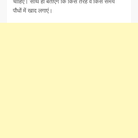
चाहिए। साथ ही बताएंगे कि किस तरह व किस समय
पौधों में खाद लगाएं।