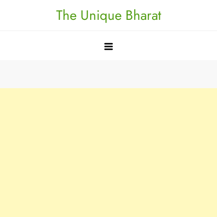
Skip
The Unique Bharat
to
content