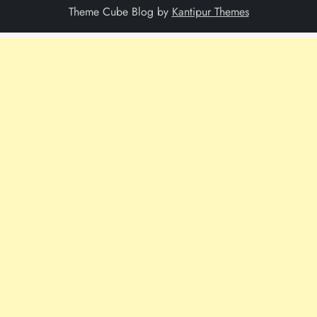
Theme Cube Blog by
Kantipur Themes