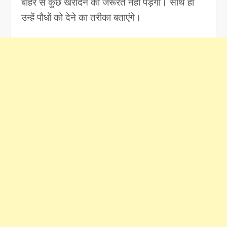
बाहर से कुछ खरीदने की जरूरत नहीं पड़ेगी। साथ ही
उन्हें पौधों को देने का तरीका बताएंगे।