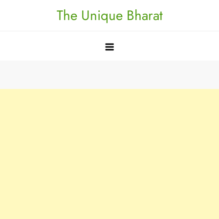
Skip
The Unique Bharat
to
content