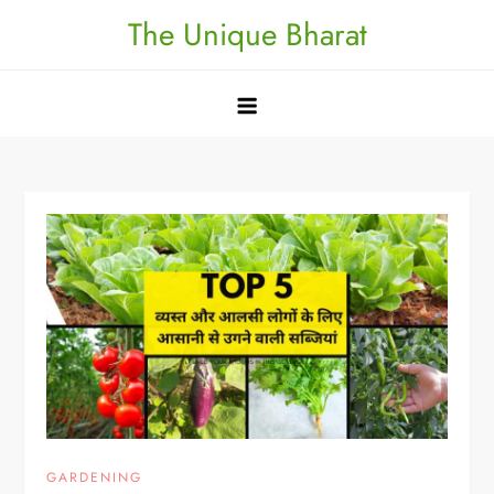
Skip
The Unique Bharat
to
content
GARDENING