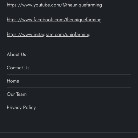
https://www.youtube.com/@theuniquefarming
https://www.facebook.com/theuniquefarming
https://www.instagram.com/uniqfarming
About Us
Contact Us
Home
Our Team
Privacy Policy