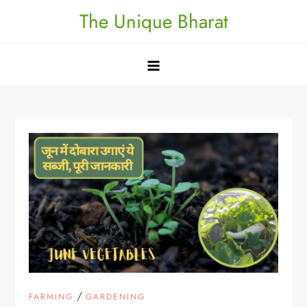
Skip
The Unique Bharat
to
content
/
FARMING
GARDENING