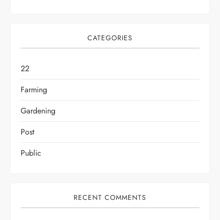
CATEGORIES
22
Farming
Gardening
Post
Public
RECENT COMMENTS