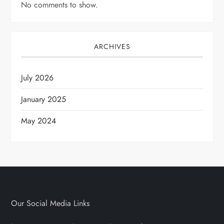
No comments to show.
ARCHIVES
July 2026
January 2025
May 2024
Our Social Media Links