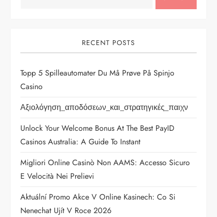
RECENT POSTS
Topp 5 Spilleautomater Du Må Prøve På Spinjo
Casino
Αξιολόγηση_αποδόσεων_και_στρατηγικές_παιχν
Unlock Your Welcome Bonus At The Best PayID
Casinos Australia: A Guide To Instant
Migliori Online Casinò Non AAMS: Accesso Sicuro
E Velocità Nei Prelievi
Aktuální Promo Akce V Online Kasinech: Co Si
Nenechat Ujít V Roce 2026