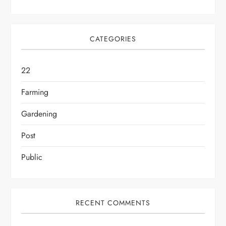
CATEGORIES
22
Farming
Gardening
Post
Public
RECENT COMMENTS