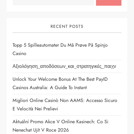
RECENT POSTS
Topp 5 Spilleautomater Du Må Prøve På Spinjo
Casino
Αξιολόγηση_αποδόσεων_και_στρατηγικές_παιχν
Unlock Your Welcome Bonus At The Best PayID
Casinos Australia: A Guide To Instant
Migliori Online Casinò Non AAMS: Accesso Sicuro
E Velocità Nei Prelievi
Aktuální Promo Akce V Online Kasinech: Co Si
Nenechat Ujít V Roce 2026