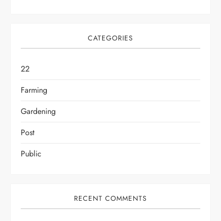
CATEGORIES
22
Farming
Gardening
Post
Public
RECENT COMMENTS