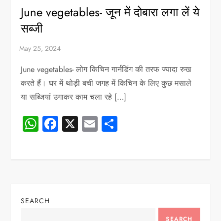
June vegetables- जून में दोबारा लगा लें ये
सब्जी
June vegetables- लोग किचिन गार्नडिंग की तरफ ज्यादा रुख
करते हैं। घर में थोड़ी बची जगह में किचिन के लिए कुछ मसाले
या सब्जियां उगाकर काम चला रहे […]
WhatsApp
Facebook
X
Email
Share
SEARCH
SEARCH