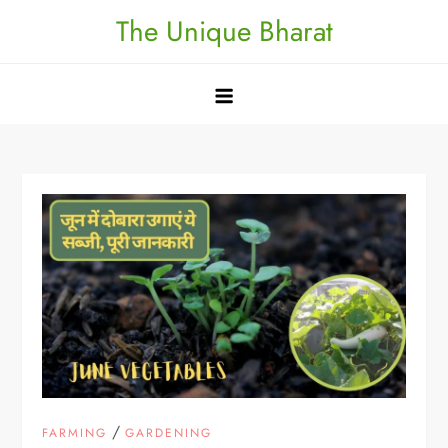
Skip
The Unique Bharat
to
content
/
FARMING
GARDENING