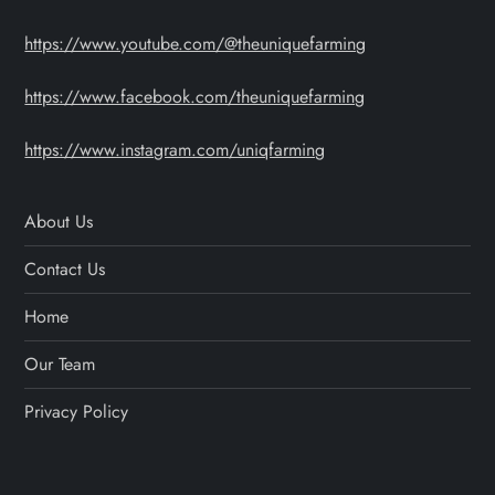
https://www.youtube.com/@theuniquefarming
https://www.facebook.com/theuniquefarming
https://www.instagram.com/uniqfarming
About Us
Contact Us
Home
Our Team
Privacy Policy