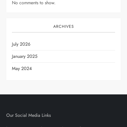
No comments to show.
ARCHIVES
July 2026
January 2025
May 2024
Our Social Media Links