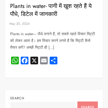
Plants in water- पानी में खुश रहते हैं ये
पौधे, डिटेल में जानकारी
Plants in water– पौधे लगाने हैं, तो सबसे पहले विचार मिट्टी
को लेकर आता है। हम विचार करने लगते हैं कि मिट्टी कैसे
तैयार करें? अच्छी मिट्टी ही […]
WhatsApp
Facebook
X
Email
Share
SEARCH
SEARCH