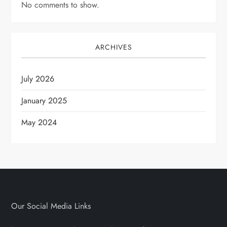
No comments to show.
ARCHIVES
July 2026
January 2025
May 2024
Our Social Media Links