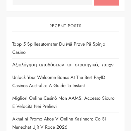
RECENT POSTS
Topp 5 Spilleautomater Du Må Prøve På Spinjo
Casino
Αξιολόγηση_αποδόσεων_και_στρατηγικές_παιχν
Unlock Your Welcome Bonus At The Best PayID
Casinos Australia: A Guide To Instant
Migliori Online Casinò Non AAMS: Accesso Sicuro
E Velocità Nei Prelievi
Aktuální Promo Akce V Online Kasinech: Co Si
Nenechat Ujít V Roce 2026