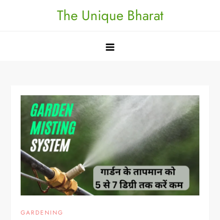
Skip
The Unique Bharat
to
content
GARDENING