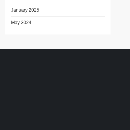
January 2025
May 2024