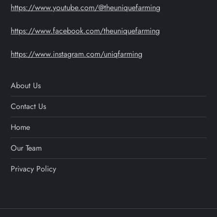
https://www.youtube.com/@theuniquefarming
https://www.facebook.com/theuniquefarming
https://www.instagram.com/uniqfarming
About Us
Contact Us
Home
Our Team
Privacy Policy