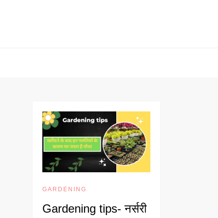
Skip
to
content
GARDENING
Gardening tips- नर्सरी