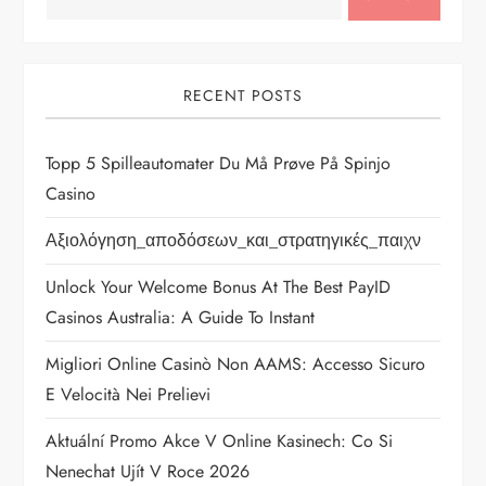
RECENT POSTS
Topp 5 Spilleautomater Du Må Prøve På Spinjo
Casino
Αξιολόγηση_αποδόσεων_και_στρατηγικές_παιχν
Unlock Your Welcome Bonus At The Best PayID
Casinos Australia: A Guide To Instant
Migliori Online Casinò Non AAMS: Accesso Sicuro
E Velocità Nei Prelievi
Aktuální Promo Akce V Online Kasinech: Co Si
Nenechat Ujít V Roce 2026