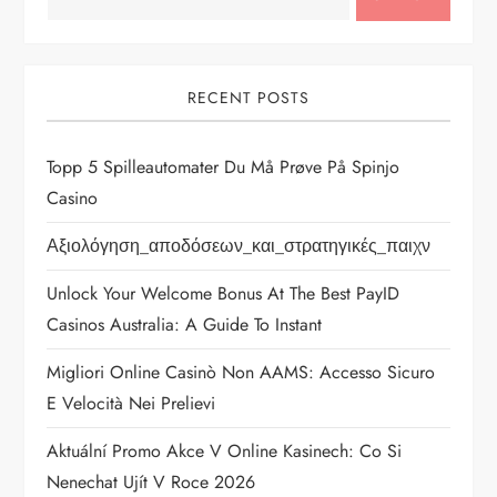
RECENT POSTS
Topp 5 Spilleautomater Du Må Prøve På Spinjo
Casino
Αξιολόγηση_αποδόσεων_και_στρατηγικές_παιχν
Unlock Your Welcome Bonus At The Best PayID
Casinos Australia: A Guide To Instant
Migliori Online Casinò Non AAMS: Accesso Sicuro
E Velocità Nei Prelievi
Aktuální Promo Akce V Online Kasinech: Co Si
Nenechat Ujít V Roce 2026