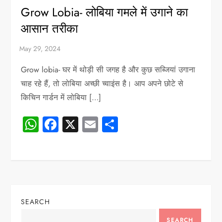
Grow Lobia- लोबिया गमले में उगाने का
आसान तरीका
Grow lobia- घर में थोड़ी सी जगह है और कुछ सब्जियां उगाना
चाह रहे हैं, तो लोबिया अच्छी च्वाइंस है। आप अपने छोटे से
किचिन गार्डन में लोबिया […]
WhatsApp
Facebook
X
Email
Share
SEARCH
SEARCH