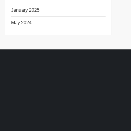
January 2025
May 2024