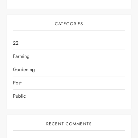
CATEGORIES
22
Farming
Gardening
Post
Public
RECENT COMMENTS