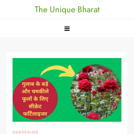
Skip
The Unique Bharat
to
content
GARDENING