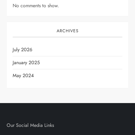
No comments to show.
ARCHIVES
July 2026
January 2025
May 2024
Our Social Media Links