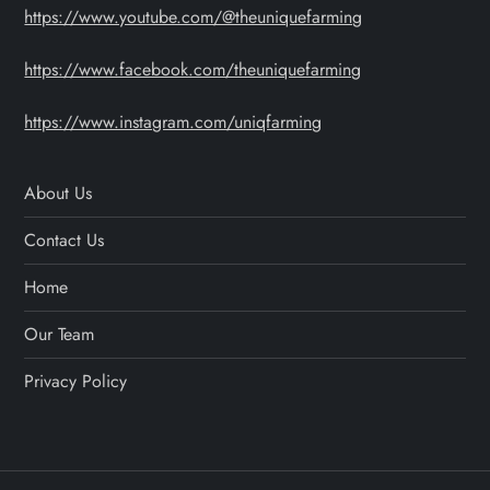
https://www.youtube.com/@theuniquefarming
https://www.facebook.com/theuniquefarming
https://www.instagram.com/uniqfarming
About Us
Contact Us
Home
Our Team
Privacy Policy