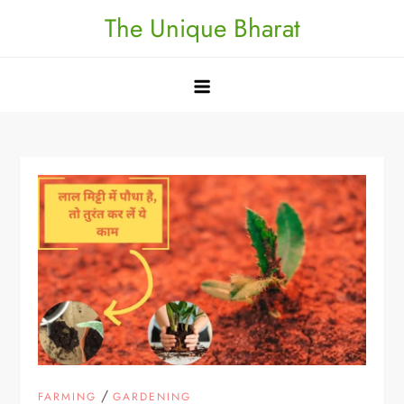
Skip
The Unique Bharat
to
content
/
FARMING
GARDENING