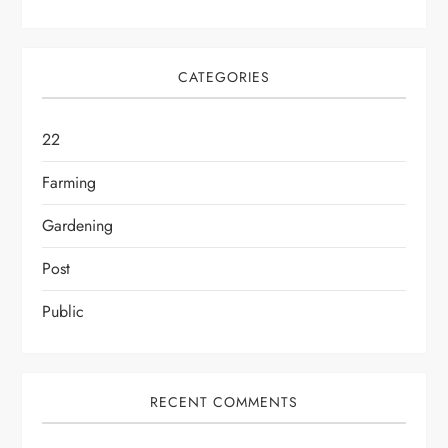
CATEGORIES
22
Farming
Gardening
Post
Public
RECENT COMMENTS