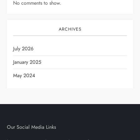
No comments to show.
ARCHIVES
July 2026
January 2025
May 2024
Our Social Media Links