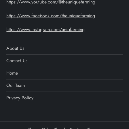
https://www.youtube.com/@theuniquefarming
https://www.facebook.com/theuniquefarming
https://www.instagram.com/uniqfarming
About Us
Contact Us
Home
Our Team
Privacy Policy