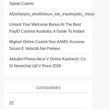
Spinjo Casino
Αξιολόγηση_αποδόσεων_και_στρατηγικές_παιχν
Unlock Your Welcome Bonus At The Best
PayID Casinos Australia: A Guide To Instant
Migliori Online Casinò Non AAMS: Accesso
Sicuro E Velocità Nei Prelievi
Aktuální Promo Akce V Online Kasinech: Co
Si Nenechat Ujít V Roce 2026
CATEGORIES
22