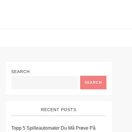
SEARCH
SEARCH
RECENT POSTS
Topp 5 Spilleautomater Du Må Prøve På