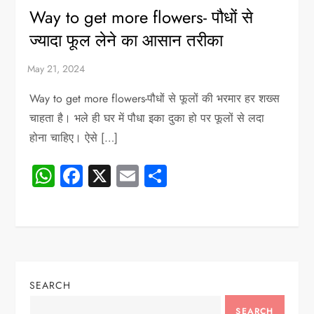
Way to get more flowers- पौधों से
ज्यादा फूल लेने का आसान तरीका
Way to get more flowers-पौधों से फूलों की भरमार हर शख्स
चाहता है। भले ही घर में पौधा इका दुका हो पर फूलों से लदा
होना चाहिए। ऐसे […]
WhatsApp
Facebook
X
Email
Share
SEARCH
SEARCH