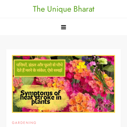
Skip
The Unique Bharat
to
content
GARDENING