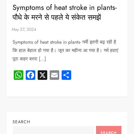
Symptoms of heat stroke in plants-
पौधे के मरने से पहले ये संकेत समझें
Symptoms of heat stroke in plants- गर्मी इतनी बढ़ रही है
कि हाल बेहाल हो गया है। जून का महीना आ गया है। गर्म हवाएं
पूरा कहर बरपा […]
WhatsApp
Facebook
X
Email
Share
SEARCH
SEARCH