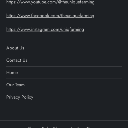
https://www.youtube.com/@theuniquefarming
https://www.facebook.com/theuniquefarming
https://www.instagram.com/uniqfarming
About Us
Contact Us
Home
Our Team
Privacy Policy