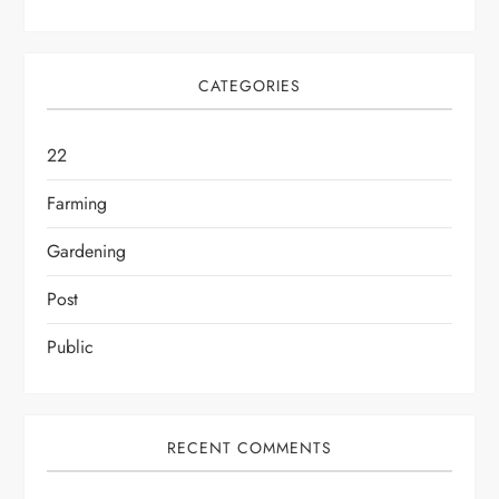
CATEGORIES
22
Farming
Gardening
Post
Public
RECENT COMMENTS