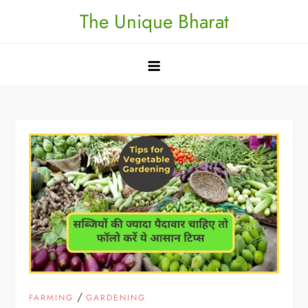
Skip
The Unique Bharat
to
content
/
FARMING
GARDENING