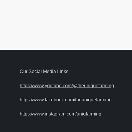
Our Social Media Links
https://www.youtube.com/@theuniquefarming
https://www.facebook.com/theuniquefarming
https://www.instagram.com/uniqfarming