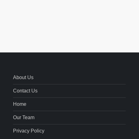
About Us
Contact Us
Home
Our Team
Privacy Policy