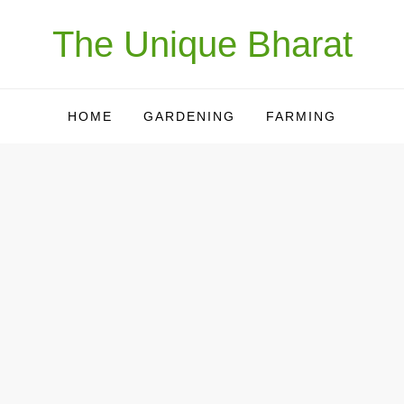
The Unique Bharat
HOME
GARDENING
FARMING