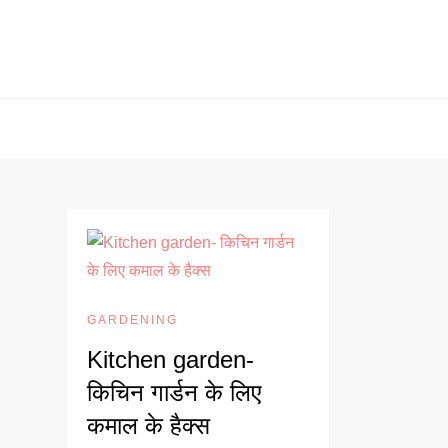
Skip
to
content
GARDENING
Kitchen garden-
किचिन गार्डन के लिए
कमाल के हैक्स